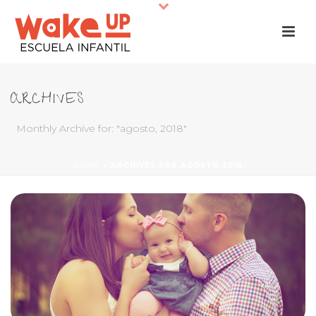
ARCHIVES
Monthly Archive for: "agosto, 2018"
HOME
»
ARCHIVES FOR AGOSTO 2018