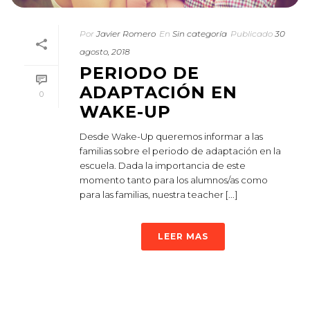
Por
Javier Romero
En
Sin categoría
Publicado
30
agosto, 2018
PERIODO DE
ADAPTACIÓN EN
0
WAKE-UP
Desde Wake-Up queremos informar a las
familias sobre el periodo de adaptación en la
escuela. Dada la importancia de este
momento tanto para los alumnos/as como
para las familias, nuestra teacher [...]
LEER MAS